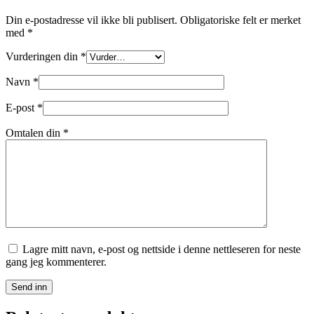
Din e-postadresse vil ikke bli publisert.
Obligatoriske felt er merket
med
*
Vurderingen din
*
Navn
*
E-post
*
Omtalen din
*
Lagre mitt navn, e-post og nettside i denne nettleseren for neste
gang jeg kommenterer.
Send inn