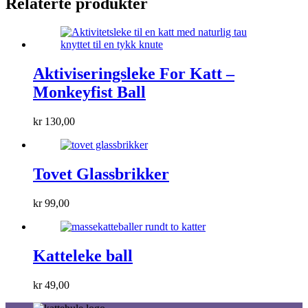
Relaterte produkter
Aktiviseringsleke For Katt –
Monkeyfist Ball
kr
130,00
Tovet Glassbrikker
kr
99,00
Katteleke ball
kr
49,00