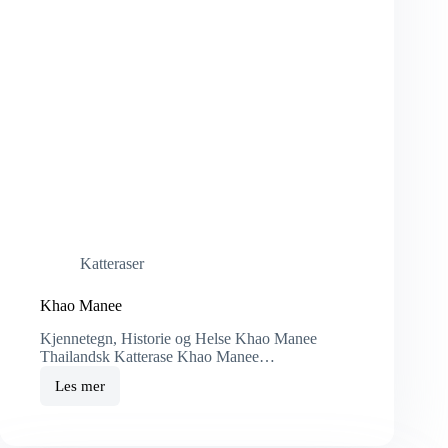
Katteraser
Khao Manee
Kjennetegn, Historie og Helse Khao Manee
Thailandsk Katterase Khao Manee…
Les mer
Khao
Manee