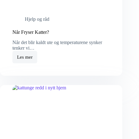
Hjelp og råd
Når Fryser Katter?
Når det blir kaldt ute og temperaturene synker
tenker vi…
Les mer
Når
Fryser
Katter?