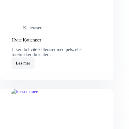
Katteraser
Hvite Katteraser
Liker du hvite katteraser med pels, eller
foretrekker du katter…
Les mer
Hvite
Katteraser