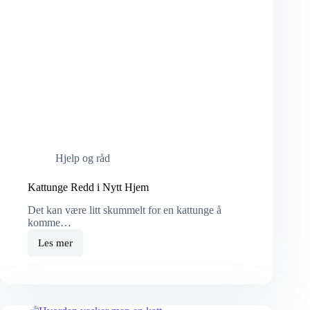
Hjelp og råd
Kattunge Redd i Nytt Hjem
Det kan være litt skummelt for en kattunge å
komme…
Les mer
Kattunge
Redd
i
Nytt
Hjem