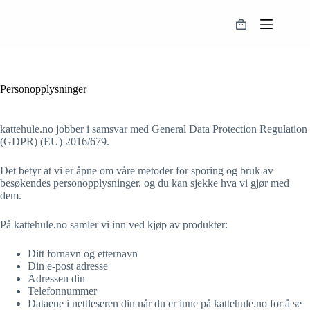
Hopp
til
Handlekurv
innholdet
Personopplysninger
kattehule.no jobber i samsvar med General Data Protection Regulation
(GDPR) (EU) 2016/679.
Det betyr at vi er åpne om våre metoder for sporing og bruk av
besøkendes personopplysninger, og du kan sjekke hva vi gjør med
dem.
På kattehule.no samler vi inn ved kjøp av produkter:
Ditt fornavn og etternavn
Din e-post adresse
Adressen din
Telefonnummer
Dataene i nettleseren din når du er inne på kattehule.no for å se