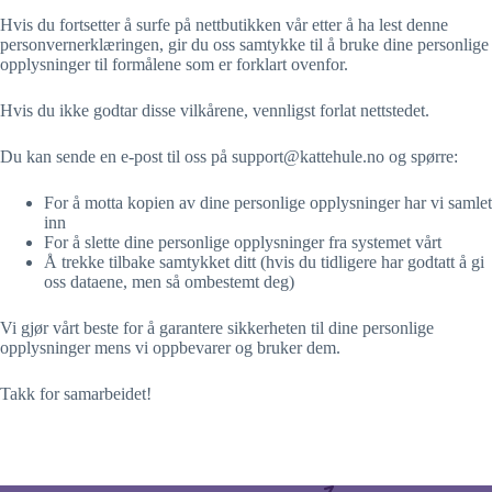
Hvis du fortsetter å surfe på nettbutikken vår etter å ha lest denne
personvernerklæringen, gir du oss samtykke til å bruke dine personlige
opplysninger til formålene som er forklart ovenfor.
Hvis du ikke godtar disse vilkårene, vennligst forlat nettstedet.
Du kan sende en e-post til oss på support@kattehule.no og spørre:
For å motta kopien av dine personlige opplysninger har vi samlet
inn
For å slette dine personlige opplysninger fra systemet vårt
Å trekke tilbake samtykket ditt (hvis du tidligere har godtatt å gi
oss dataene, men så ombestemt deg)
Vi gjør vårt beste for å garantere sikkerheten til dine personlige
opplysninger mens vi oppbevarer og bruker dem.
Takk for samarbeidet!