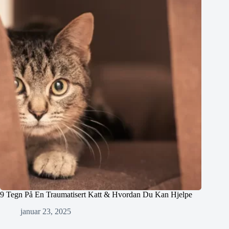
9 Tegn På En Traumatisert Katt & Hvordan Du Kan Hjelpe
januar 23, 2025