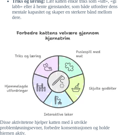
Triks og læring:
Lær katten enkle triks som «sitt», «gi
labb» eller å hente gjenstander, som både utfordrer dens
mentale kapasitet og skaper en sterkere bånd mellom
dere.
Disse aktivitetene hjelper katten med å utvikle
problemløsningsevner, forbedre konsentrasjonen og holde
hjernen aktiv.