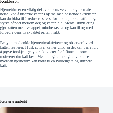
Konklujson
Hjernetrim er en viktig del av kattens velvære og mentale
helse. Ved å utfordre kattens hjerne med passende aktiviteter
kan du bidra til å redusere stress, forhindre problematferd og
styrke båndet mellom deg og katten din. Mental stimulering
gjør katten mer avslappet, mindre rastløs og kan til og med
forbedre dens livskvalitet på lang sikt.
Begynn med enkle hjernetrimaktiviteter og observer hvordan
katten reagerer. Husk at hver katt er unik, så det kan være lurt
å prøve forskjellige typer aktiviteter for å finne det som
motiverer din katt best. Med tid og tålmodighet vil du se
hvordan hjernetrim kan bidra til en lykkeligere og sunnere
katt.
Relaterte innlegg