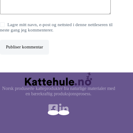
Lagre mitt navn, e-post og nettsted i denne nettleseren til
neste gang jeg kommenterer.
Publiser kommentar
Norsk produserte katteprodukter fra naturlige materialer med
en bærekraftig produksjonsprosess.