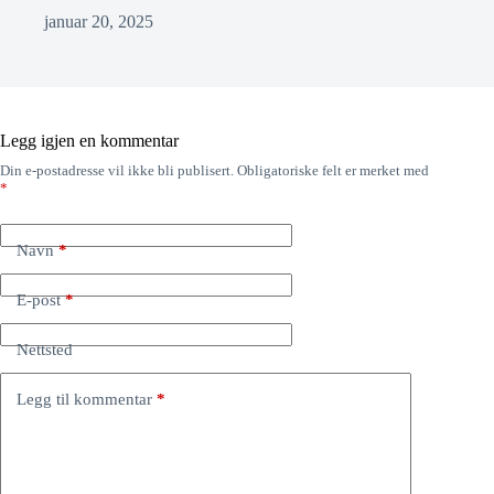
januar 20, 2025
Legg igjen en kommentar
Din e-postadresse vil ikke bli publisert.
Obligatoriske felt er merket med
*
Navn
*
E-post
*
Nettsted
Legg til kommentar
*