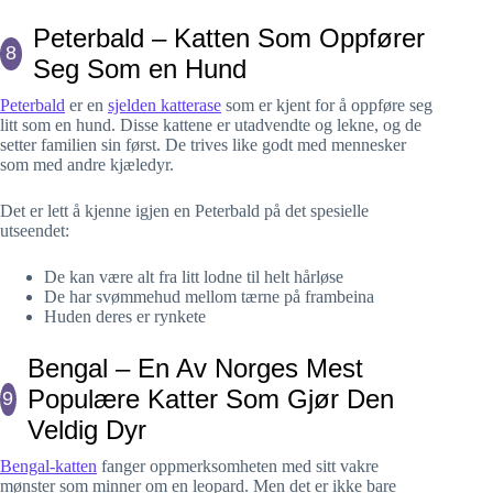
Peterbald – Katten Som Oppfører
8
Seg Som en Hund
Peterbald
er en
sjelden katterase
som er kjent for å oppføre seg
litt som en hund. Disse kattene er utadvendte og lekne, og de
setter familien sin først. De trives like godt med mennesker
som med andre kjæledyr.
Det er lett å kjenne igjen en Peterbald på det spesielle
utseendet:
De kan være alt fra litt lodne til helt hårløse
De har svømmehud mellom tærne på frambeina
Huden deres er rynkete
Bengal – En Av Norges Mest
Populære Katter Som Gjør Den
9
Veldig Dyr
Bengal-katten
fanger oppmerksomheten med sitt vakre
mønster som minner om en leopard. Men det er ikke bare