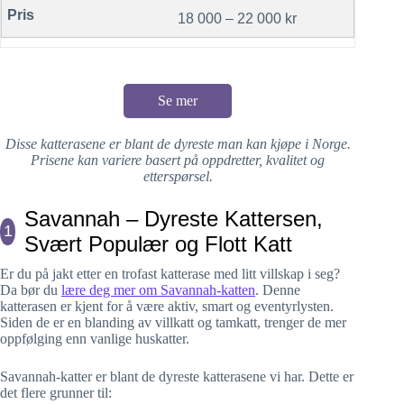
18 000 – 22 000 kr
Se mer
Disse katterasene er blant de dyreste man kan kjøpe i Norge.
Prisene kan variere basert på oppdretter, kvalitet og
etterspørsel.
Savannah – Dyreste Kattersen,
1
Svært Populær og Flott Katt
Er du på jakt etter en trofast katterase med litt villskap i seg?
Da bør du
lære deg mer om Savannah-katten
. Denne
katterasen er kjent for å være aktiv, smart og eventyrlysten.
Siden de er en blanding av villkatt og tamkatt, trenger de mer
oppfølging enn vanlige huskatter.
Savannah-katter er blant de dyreste katterasene vi har. Dette er
det flere grunner til: