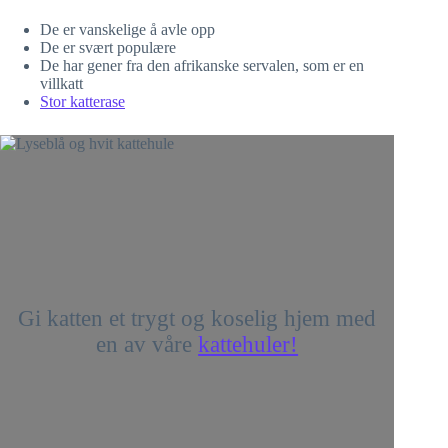
De er vanskelige å avle opp
De er svært populære
De har gener fra den afrikanske servalen, som er en
villkatt
Stor katterase
Gi katten et trygt og koselig hjem med
en av våre
kattehuler!