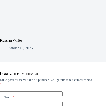
Russian White
januar 18, 2025
Legg igjen en kommentar
Din e-postadresse vil ikke bli publisert.
Obligatoriske felt er merket med
*
Navn
*