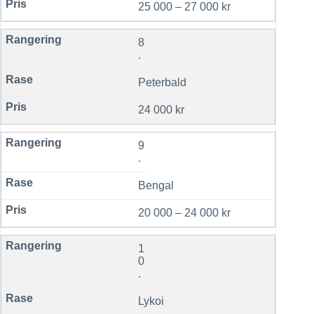
25 000 – 27 000 kr
8
.
Peterbald
24 000 kr
9
.
Bengal
20 000 – 24 000 kr
1
0
.
Lykoi