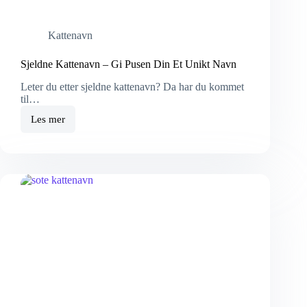
Kattenavn
Sjeldne Kattenavn – Gi Pusen Din Et Unikt Navn
Leter du etter sjeldne kattenavn? Da har du kommet
til…
Les mer
Sjeldne
Kattenavn
–
Gi
Pusen
Din
Et
Unikt
Navn